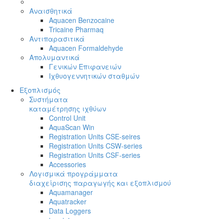
Αναισθητικά
Aquacen Benzocaine
Tricaine Pharmaq
Αντιπαρασιτικά
Aquacen Formaldehyde
Απολυμαντικά
Γενικών Επιφανειών
Ιχθυογεννητικών σταθμών
Εξοπλισμός
Συστήματα
καταμέτρησης ιχθύων
Control Unit
AquaScan Win
Registration Units CSE-seires
Registration Units CSW-series
Registration Units CSF-series
Accessories
Λογισμικά προγράμματα
διαχείρισης παραγωγής και εξοπλισμού
Aquamanager
Aquatracker
Data Loggers