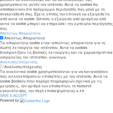
χρησιμοποιείτε αυτόν τον ιστότοπο. Αυτά τα cookies θα
αποθηκευτούν στο πρόγραμμα περιήγησής σας μόνο με τη
συγκατάθεσή σας. Έχετε επίσης την επιλογή να εξαιρεθείτε
από αυτά τα cookie. Ωστόσο, η εξαίρεση από ορισμένα από
αυτά τα cookie μπορεί να επηρεάσει την εμπειρία περιήγησής
σας.
Απολύτως Απαραίτητα
Απολύτως Απαραίτητα
Τα απαραίτητα cookie είναι απολύτως απαραίτητα για τη
σωστή λειτουργία του ιστότοπου. Αυτά τα cookies
διασφαλίζουν τις βασικές λειτουργίες και τα χαρακτηριστικά
ασφαλείας του ιστότοπου, ανώνυμα.
Ανάλυσης/στόχευσης
Ανάλυσης/στόχευσης
Τα αναλυτικά cookie χρησιμοποιούνται για να κατανοήσουν
πώς αλληλεπιδρούν οι επισκέπτες με τον ιστότοπο. Αυτά τα
cookie βοηθούν στην παροχή πληροφοριών σχετικά με τις
μετρήσεις, τον αριθμό των επισκεπτών, το ποσοστό
εγκατάλειψης, την πηγή επισκεψιμότητας κ.λπ.
SAVE & ACCEPT
Powered by
The
owner