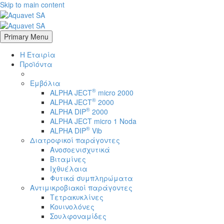
Skip to main content
Primary Menu
Η Εταιρία
Προϊόντα
Εμβόλια
®
ALPHA JECT
micro 2000
®
ALPHA JECT
2000
®
ALPHA DIP
2000
ALPHA JECT micro 1 Νoda
®
ALPHA DIP
Vib
Διατροφικοί παράγοντες
Ανοσοενισχυτικά
Βιταμίνες
Ιχθυέλαια
Φυτικά συμπληρώματα
Αντιμικροβιακοί παράγοντες
Τετρακυκλίνες
Κουινολόνες
Σουλφοναμίδες