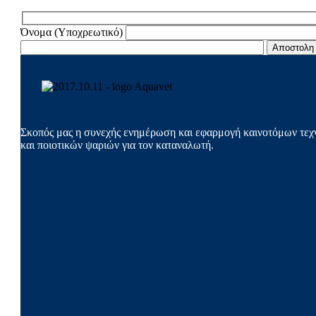
Hidden
Όνομα (Υποχρεωτικό)
fields
Σκοπός μας η συνεχής ενημέρωση και εφαρμογή καινοτόμων τεχν
και ποιοτικών ψαριών για τον καταναλωτή.