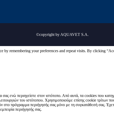
©copyright by AQUAVET S.A.
ce by remembering your preferences and repeat visits. By clicking “Ac
ρία σας ενώ περιηγείστε στον ιστότοπο. Από αυτά, τα cookies που κα
ν λειτουργιών του ιστότοπου. Χρησιμοποιούμε επίσης cookie τρίτων 
ύν στο πρόγραμμα περιήγησής σας μόνο με τη συγκατάθεσή σας. Έχετε 
 εμπειρία περιήγησής σας.