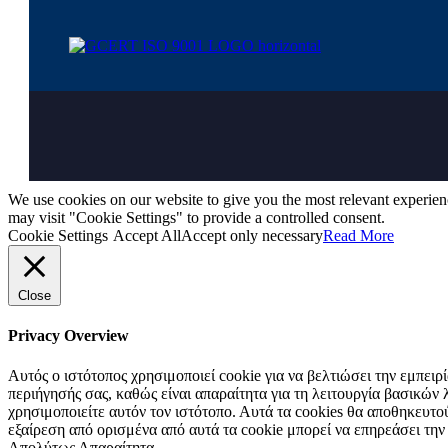
We use cookies on our website to give you the most relevant experien
may visit "Cookie Settings" to provide a controlled consent.
Cookie Settings
Accept All
Accept only necessary
Read More
Close
Privacy Overview
Αυτός ο ιστότοπος χρησιμοποιεί cookie για να βελτιώσει την εμπει
περιήγησής σας, καθώς είναι απαραίτητα για τη λειτουργία βασικώ
χρησιμοποιείτε αυτόν τον ιστότοπο. Αυτά τα cookies θα αποθηκευτο
εξαίρεση από ορισμένα από αυτά τα cookie μπορεί να επηρεάσει την
Απολύτως Απαραίτητα