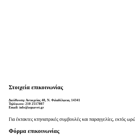
Στοιχεία επικοινωνίας
Διεύθυνση: Αντιοχείας 48, Ν. Φιλαδέλφεια, 14341
Τηλέφωνο: 210 2517807
Email: info@aquavet.gr
Για έκτακτες κτηνιατρικές συμβουλές και παραγγελίες, εκτός 
Φόρμα επικοινωνίας