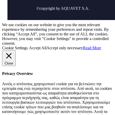
©copyright by AQUAVET S.A.
We use cookies on our website to give you the most relevant
experience by remembering your preferences and repeat visits. By
clicking “Accept All”, you consent to the use of ALL the cookies.
However, you may visit "Cookie Settings" to provide a controlled
consent.
Cookie Settings
Accept All
Accept only necessary
Read More
Close
Privacy Overview
Αυτός ο ιστότοπος χρησιμοποιεί cookie για να βελτιώσει την
εμπειρία σας ενώ περιηγείστε στον ιστότοπο. Από αυτά, τα cookies
που κατηγοριοποιούνται ως απαραίτητα αποθηκεύονται στο
πρόγραμμα περιήγησής σας, καθώς είναι απαραίτητα για τη
λειτουργία βασικών λειτουργιών του ιστότοπου. Χρησιμοποιούμε
επίσης cookie τρίτων που μας βοηθούν να αναλύσουμε και να
κατανοήσουμε πώς χρησιμοποιείτε αυτόν τον ιστότοπο. Αυτά τα