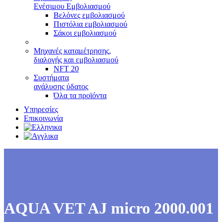
Ενέσιμου Εμβολιασμού
Βελόνες εμβολιασμού
Πιστόλια εμβολιασμού
Σάκοι εμβολιασμού
Μηχανές καταμέτρησης,
διαλογής και εμβολιασμού
NFT 20
Συστήματα
ανάλυσης ύδατος
Όλα τα προϊόντα
Υπηρεσίες
Επικοινωνία
AQUA VET AJ micro 2000.001