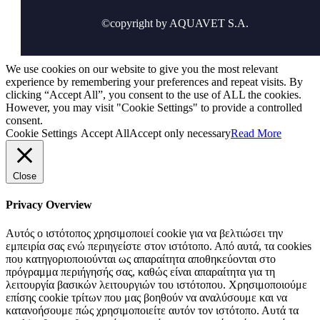
©copyright by AQUAVET S.A.
We use cookies on our website to give you the most relevant
experience by remembering your preferences and repeat visits. By
clicking “Accept All”, you consent to the use of ALL the cookies.
However, you may visit "Cookie Settings" to provide a controlled
consent.
Cookie Settings
Accept All
Accept only necessary
Read More
Close
Privacy Overview
Αυτός ο ιστότοπος χρησιμοποιεί cookie για να βελτιώσει την
εμπειρία σας ενώ περιηγείστε στον ιστότοπο. Από αυτά, τα cookies
που κατηγοριοποιούνται ως απαραίτητα αποθηκεύονται στο
πρόγραμμα περιήγησής σας, καθώς είναι απαραίτητα για τη
λειτουργία βασικών λειτουργιών του ιστότοπου. Χρησιμοποιούμε
επίσης cookie τρίτων που μας βοηθούν να αναλύσουμε και να
κατανοήσουμε πώς χρησιμοποιείτε αυτόν τον ιστότοπο. Αυτά τα