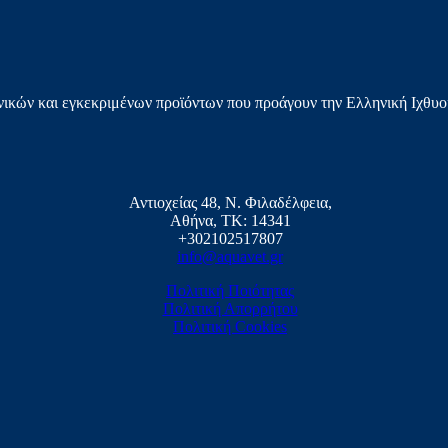
ικών και εγκεκριμένων προϊόντων που προάγουν την Ελληνική Ιχθυο
Αντιοχείας 48, Ν. Φιλαδέλφεια,
Αθήνα, ΤΚ: 14341
+302102517807
info@aquavet.gr
Πολιτική Ποιότητας
Πολιτική Απορρήτου
Πολιτική Cookies