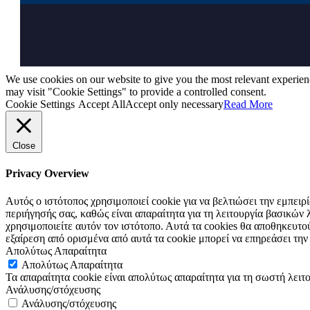
We use cookies on our website to give you the most relevant experien
may visit "Cookie Settings" to provide a controlled consent.
Cookie Settings
Accept All
Accept only necessary
Read More
Close
Privacy Overview
Αυτός ο ιστότοπος χρησιμοποιεί cookie για να βελτιώσει την εμπει
περιήγησής σας, καθώς είναι απαραίτητα για τη λειτουργία βασικώ
χρησιμοποιείτε αυτόν τον ιστότοπο. Αυτά τα cookies θα αποθηκευτο
εξαίρεση από ορισμένα από αυτά τα cookie μπορεί να επηρεάσει την
Απολύτως Απαραίτητα
Απολύτως Απαραίτητα
Τα απαραίτητα cookie είναι απολύτως απαραίτητα για τη σωστή λειτο
Ανάλυσης/στόχευσης
Ανάλυσης/στόχευσης