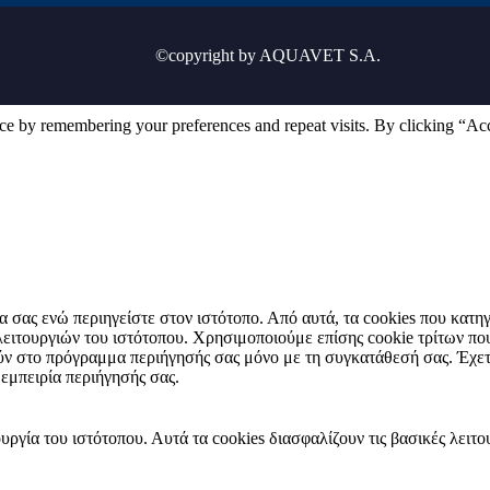
©copyright by AQUAVET S.A.
ce by remembering your preferences and repeat visits. By clicking “Ac
ρία σας ενώ περιηγείστε στον ιστότοπο. Από αυτά, τα cookies που κα
ν λειτουργιών του ιστότοπου. Χρησιμοποιούμε επίσης cookie τρίτων 
ύν στο πρόγραμμα περιήγησής σας μόνο με τη συγκατάθεσή σας. Έχετε 
 εμπειρία περιήγησής σας.
υργία του ιστότοπου. Αυτά τα cookies διασφαλίζουν τις βασικές λειτ