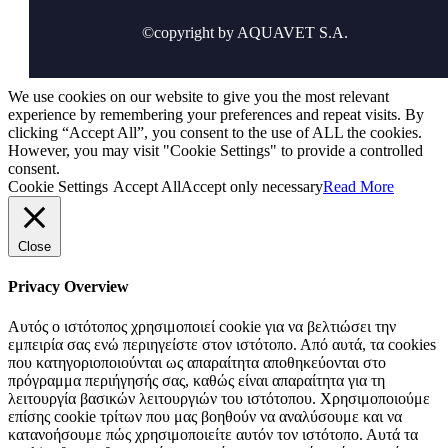
©copyright by AQUAVET S.A.
We use cookies on our website to give you the most relevant
experience by remembering your preferences and repeat visits. By
clicking “Accept All”, you consent to the use of ALL the cookies.
However, you may visit "Cookie Settings" to provide a controlled
consent.
Cookie Settings
Accept All
Accept only necessary
Read More
Close
Privacy Overview
Αυτός ο ιστότοπος χρησιμοποιεί cookie για να βελτιώσει την
εμπειρία σας ενώ περιηγείστε στον ιστότοπο. Από αυτά, τα cookies
που κατηγοριοποιούνται ως απαραίτητα αποθηκεύονται στο
πρόγραμμα περιήγησής σας, καθώς είναι απαραίτητα για τη
λειτουργία βασικών λειτουργιών του ιστότοπου. Χρησιμοποιούμε
επίσης cookie τρίτων που μας βοηθούν να αναλύσουμε και να
κατανοήσουμε πώς χρησιμοποιείτε αυτόν τον ιστότοπο. Αυτά τα