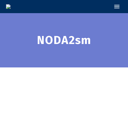
NODA2sm