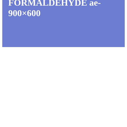
FORMALDEHYDE ae-
900×600