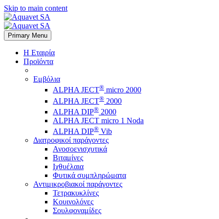
Skip to main content
Primary Menu
Η Εταιρία
Προϊόντα
Εμβόλια
®
ALPHA JECT
micro 2000
®
ALPHA JECT
2000
®
ALPHA DIP
2000
ALPHA JECT micro 1 Νoda
®
ALPHA DIP
Vib
Διατροφικοί παράγοντες
Ανοσοενισχυτικά
Βιταμίνες
Ιχθυέλαια
Φυτικά συμπληρώματα
Αντιμικροβιακοί παράγοντες
Τετρακυκλίνες
Κουινολόνες
Σουλφοναμίδες