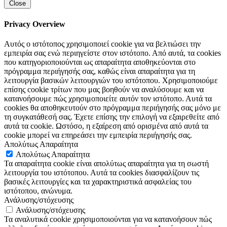
Close
Privacy Overview
Αυτός ο ιστότοπος χρησιμοποιεί cookie για να βελτιώσει την
εμπειρία σας ενώ περιηγείστε στον ιστότοπο. Από αυτά, τα cookies
που κατηγοριοποιούνται ως απαραίτητα αποθηκεύονται στο
πρόγραμμα περιήγησής σας, καθώς είναι απαραίτητα για τη
λειτουργία βασικών λειτουργιών του ιστότοπου. Χρησιμοποιούμε
επίσης cookie τρίτων που μας βοηθούν να αναλύσουμε και να
κατανοήσουμε πώς χρησιμοποιείτε αυτόν τον ιστότοπο. Αυτά τα
cookies θα αποθηκευτούν στο πρόγραμμα περιήγησής σας μόνο με
τη συγκατάθεσή σας. Έχετε επίσης την επιλογή να εξαιρεθείτε από
αυτά τα cookie. Ωστόσο, η εξαίρεση από ορισμένα από αυτά τα
cookie μπορεί να επηρεάσει την εμπειρία περιήγησής σας.
Απολύτως Απαραίτητα
Απολύτως Απαραίτητα
Τα απαραίτητα cookie είναι απολύτως απαραίτητα για τη σωστή
λειτουργία του ιστότοπου. Αυτά τα cookies διασφαλίζουν τις
βασικές λειτουργίες και τα χαρακτηριστικά ασφαλείας του
ιστότοπου, ανώνυμα.
Ανάλυσης/στόχευσης
Ανάλυσης/στόχευσης
Τα αναλυτικά cookie χρησιμοποιούνται για να κατανοήσουν πώς