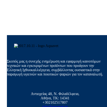
Σκοπός μας η συνεχής ενημέρωση και εφαρμογή καινοτόμων
τεχνικών και εγκεκριμένων προϊόντων που προάγουν την
Ελληνική Ιχθυοκαλλιέργεια, συμβάλλοντας ουσιαστικά στην
παραγωγή υγιεινών και ποιοτικών ψαριών για τον καταναλωτή.
Αντιοχείας 48, Ν. Φιλαδέλφεια,
Αθήνα, ΤΚ: 14341
+302102517807
info@aquavet.gr