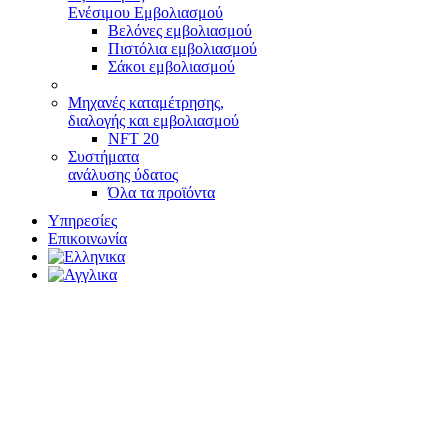
Ενέσιμου Εμβολιασμού
Βελόνες εμβολιασμού
Πιστόλια εμβολιασμού
Σάκοι εμβολιασμού
Μηχανές καταμέτρησης,
διαλογής και εμβολιασμού
NFT 20
Συστήματα
ανάλυσης ύδατος
Όλα τα προϊόντα
Υπηρεσίες
Επικοινωνία