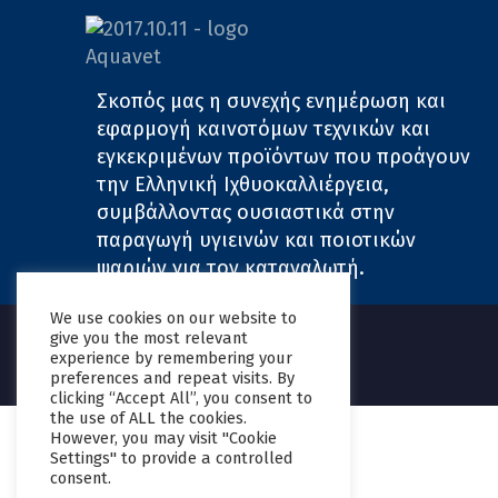
Σκοπός μας η συνεχής ενημέρωση και
εφαρμογή καινοτόμων τεχνικών και
εγκεκριμένων προϊόντων που προάγουν
την Ελληνική Ιχθυοκαλλιέργεια,
συμβάλλοντας ουσιαστικά στην
παραγωγή υγιεινών και ποιοτικών
ψαριών για τον καταναλωτή.
We use cookies on our website to
give you the most relevant
experience by remembering your
preferences and repeat visits. By
clicking “Accept All”, you consent to
the use of ALL the cookies.
The
However, you may visit "Cookie
owner
Settings" to provide a controlled
consent.
of