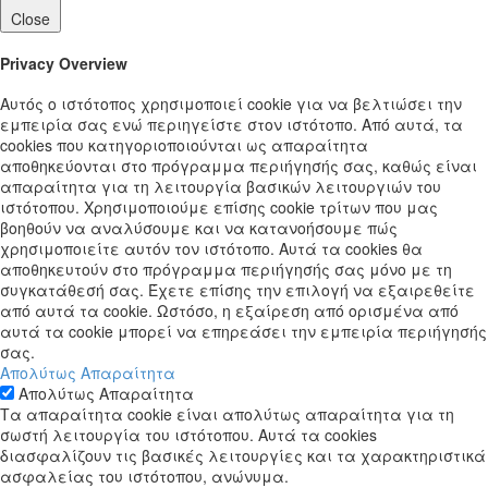
Close
Privacy Overview
Αυτός ο ιστότοπος χρησιμοποιεί cookie για να βελτιώσει την
εμπειρία σας ενώ περιηγείστε στον ιστότοπο. Από αυτά, τα
cookies που κατηγοριοποιούνται ως απαραίτητα
αποθηκεύονται στο πρόγραμμα περιήγησής σας, καθώς είναι
απαραίτητα για τη λειτουργία βασικών λειτουργιών του
ιστότοπου. Χρησιμοποιούμε επίσης cookie τρίτων που μας
βοηθούν να αναλύσουμε και να κατανοήσουμε πώς
χρησιμοποιείτε αυτόν τον ιστότοπο. Αυτά τα cookies θα
αποθηκευτούν στο πρόγραμμα περιήγησής σας μόνο με τη
συγκατάθεσή σας. Έχετε επίσης την επιλογή να εξαιρεθείτε
από αυτά τα cookie. Ωστόσο, η εξαίρεση από ορισμένα από
αυτά τα cookie μπορεί να επηρεάσει την εμπειρία περιήγησής
σας.
Απολύτως Απαραίτητα
Απολύτως Απαραίτητα
Τα απαραίτητα cookie είναι απολύτως απαραίτητα για τη
σωστή λειτουργία του ιστότοπου. Αυτά τα cookies
διασφαλίζουν τις βασικές λειτουργίες και τα χαρακτηριστικά
ασφαλείας του ιστότοπου, ανώνυμα.