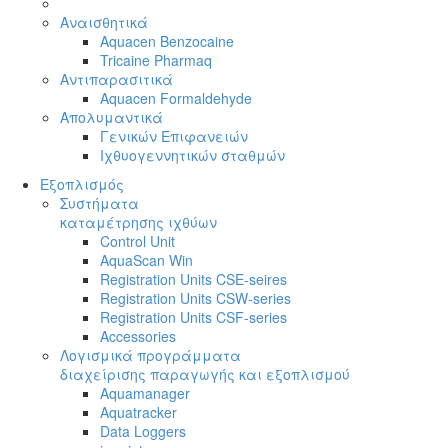
Αναισθητικά
Aquacen Benzocaine
Tricaine Pharmaq
Αντιπαρασιτικά
Aquacen Formaldehyde
Απολυμαντικά
Γενικών Επιφανειών
Ιχθυογεννητικών σταθμών
Εξοπλισμός
Συστήματα
καταμέτρησης ιχθύων
Control Unit
AquaScan Win
Registration Units CSE-seires
Registration Units CSW-series
Registration Units CSF-series
Accessories
Λογισμικά προγράμματα
διαχείρισης παραγωγής και εξοπλισμού
Aquamanager
Aquatracker
Data Loggers