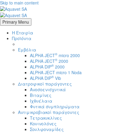
Skip to main content
Primary Menu
Η Εταιρία
Προϊόντα
Εμβόλια
®
ALPHA JECT
micro 2000
®
ALPHA JECT
2000
®
ALPHA DIP
2000
ALPHA JECT micro 1 Νoda
®
ALPHA DIP
Vib
Διατροφικοί παράγοντες
Ανοσοενισχυτικά
Βιταμίνες
Ιχθυέλαια
Φυτικά συμπληρώματα
Αντιμικροβιακοί παράγοντες
Τετρακυκλίνες
Κουινολόνες
Σουλφοναμίδες