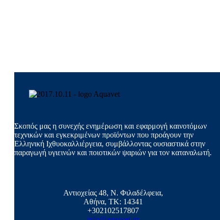
Σκοπός μας η συνεχής ενημέρωση και εφαρμογή καινοτόμων
τεχνικών και εγκεκριμένων προϊόντων που προάγουν την
Ελληνική Ιχθυοκαλλιέργεια, συμβάλλοντας ουσιαστικά στην
παραγωγή υγιεινών και ποιοτικών ψαριών για τον καταναλωτή.
Αντιοχείας 48, Ν. Φιλαδέλφεια,
Αθήνα, ΤΚ: 14341
+302102517807
info@aquavet.gr