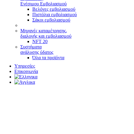
Ενέσιμου Εμβολιασμού
Βελόνες εμβολιασμού
Πιστόλια εμβολιασμού
Σάκοι εμβολιασμού
Μηχανές καταμέτρησης,
διαλογής και εμβολιασμού
NFT 20
Συστήματα
ανάλυσης ύδατος
Όλα τα προϊόντα
Υπηρεσίες
Επικοινωνία