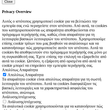
Close
Privacy Overview
Αυτός ο ιστότοπος χρησιμοποιεί cookie για να βελτιώσει την
εμπειρία σας ενώ περιηγείστε στον ιστότοπο. Από αυτά, τα cookies
που κατηγοριοποιούνται ως απαραίτητα αποθηκεύονται στο
πρόγραμμα περιήγησής σας, καθώς είναι απαραίτητα για τη
λειτουργία βασικών λειτουργιών του ιστότοπου. Χρησιμοποιούμε
επίσης cookie τρίτων που μας βοηθούν να αναλύσουμε και να
κατανοήσουμε πώς χρησιμοποιείτε αυτόν τον ιστότοπο. Αυτά τα
cookies θα αποθηκευτούν στο πρόγραμμα περιήγησής σας μόνο με
τη συγκατάθεσή σας. Έχετε επίσης την επιλογή να εξαιρεθείτε από
αυτά τα cookie. Ωστόσο, η εξαίρεση από ορισμένα από αυτά τα
cookie μπορεί να επηρεάσει την εμπειρία περιήγησής σας.
Απολύτως Απαραίτητα
Απολύτως Απαραίτητα
Τα απαραίτητα cookie είναι απολύτως απαραίτητα για τη σωστή
λειτουργία του ιστότοπου. Αυτά τα cookies διασφαλίζουν τις
βασικές λειτουργίες και τα χαρακτηριστικά ασφαλείας του
ιστότοπου, ανώνυμα.
Ανάλυσης/στόχευσης
Ανάλυσης/στόχευσης
Τα αναλυτικά cookie χρησιμοποιούνται για να κατανοήσουν πώς