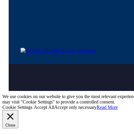
We use cookies on our website to give you the most relevant experien
may visit "Cookie Settings" to provide a controlled consent.
Cookie Settings
Accept All
Accept only necessary
Read More
Close