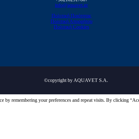
info@aquavet.gr
Πολιτική Ποιότητας
Πολιτική Απορρήτου
Πολιτική Cookies
©copyright by AQUAVET S.A.
ce by remembering your preferences and repeat visits. By clicking “Ac