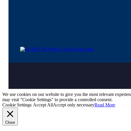
We use cookies on our website to give you the most relevant experien
may visit "Cookie Settings" to provide a controlled consent.
Cookie Settings
Accept All
Accept only necessary
Read More
Close