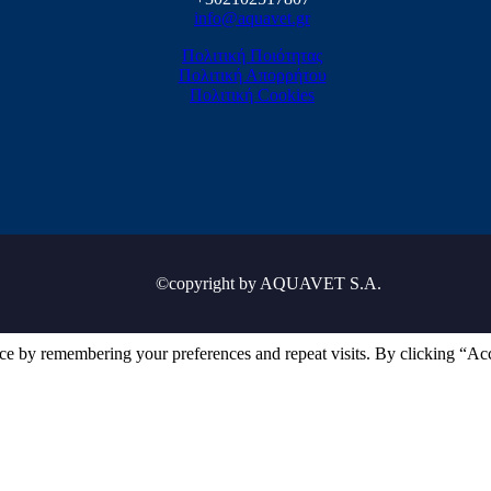
info@aquavet.gr
Πολιτική Ποιότητας
Πολιτική Απορρήτου
Πολιτική Cookies
©copyright by AQUAVET S.A.
ce by remembering your preferences and repeat visits. By clicking “Ac