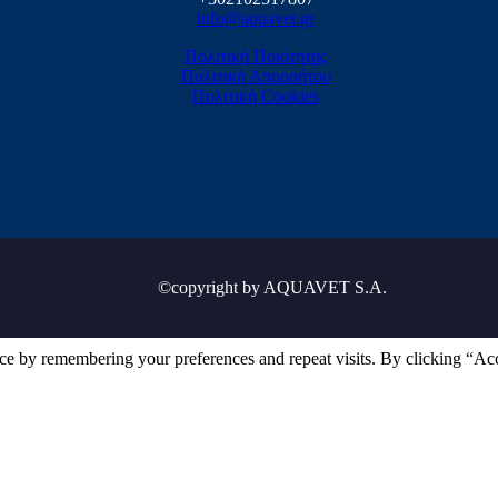
info@aquavet.gr
Πολιτική Ποιότητας
Πολιτική Απορρήτου
Πολιτική Cookies
©copyright by AQUAVET S.A.
ce by remembering your preferences and repeat visits. By clicking “Ac