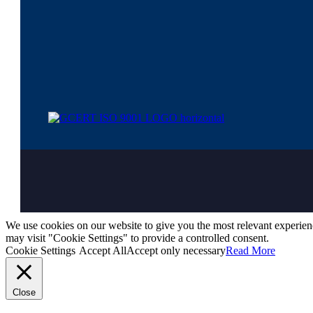
We use cookies on our website to give you the most relevant experien
may visit "Cookie Settings" to provide a controlled consent.
Cookie Settings
Accept All
Accept only necessary
Read More
Close