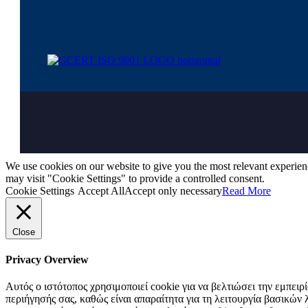
We use cookies on our website to give you the most relevant experien
may visit "Cookie Settings" to provide a controlled consent.
Cookie Settings
Accept All
Accept only necessary
Read More
Close
Privacy Overview
Αυτός ο ιστότοπος χρησιμοποιεί cookie για να βελτιώσει την εμπει
περιήγησής σας, καθώς είναι απαραίτητα για τη λειτουργία βασικώ