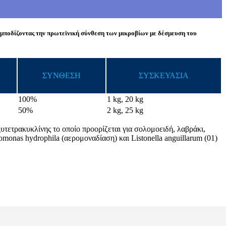
 εμποδίζοντας την πρωτεϊνική σύνθεση των μικροβίων με δέσμευση του
ΣΥΝΘΕΣΗ
ΣΥΣΚΕΥΑΣΙΑ
100%
1 kg, 20 kg
50%
2 kg, 25 kg
υτετρακυκλίνης το οποίο προορίζεται για σολομοειδή, λαβράκι,
omonas hydrophila (αερομοναδίαση) και Listonella anguillarum (01)