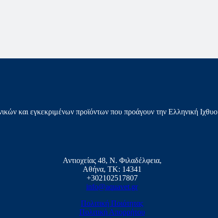
ικών και εγκεκριμένων προϊόντων που προάγουν την Ελληνική Ιχθυο
Αντιοχείας 48, Ν. Φιλαδέλφεια,
Αθήνα, ΤΚ: 14341
+302102517807
info@aquavet.gr
Πολιτική Ποιότητας
Πολιτική Απορρήτου